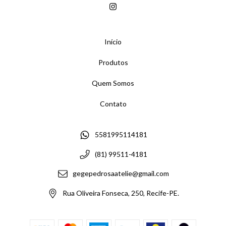
Início
Produtos
Quem Somos
Contato
5581995114181
(81) 99511-4181
gegepedrosaatelie@gmail.com
Rua Oliveira Fonseca, 250, Recife-PE.