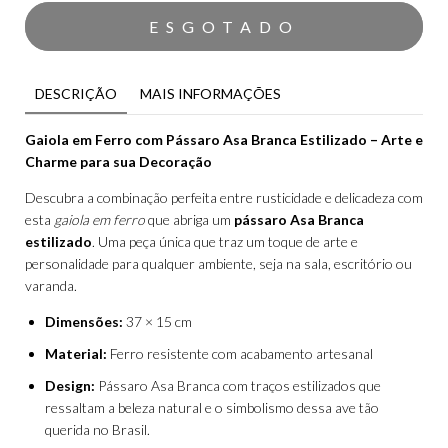
DESCRIÇÃO
MAIS INFORMAÇÕES
Gaiola em Ferro com Pássaro Asa Branca Estilizado – Arte e
Charme para sua Decoração
Descubra a combinação perfeita entre rusticidade e delicadeza com
esta
gaiola em ferro
que abriga um
pássaro Asa Branca
estilizado
. Uma peça única que traz um toque de arte e
personalidade para qualquer ambiente, seja na sala, escritório ou
varanda.
Dimensões:
37 × 15 cm
Material:
Ferro resistente com acabamento artesanal
Design:
Pássaro Asa Branca com traços estilizados que
ressaltam a beleza natural e o simbolismo dessa ave tão
querida no Brasil.