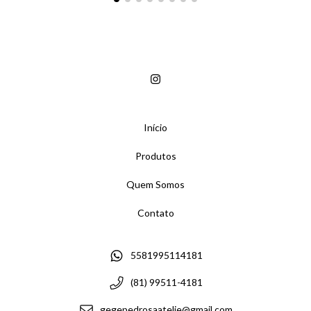
Início
Produtos
Quem Somos
Contato
5581995114181
(81) 99511-4181
gegepedrosaatelie@gmail.com