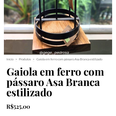
Início
>
Produtos
>
Gaiola em ferro com pássaro Asa Branca estilizado
Gaiola em ferro com
pássaro Asa Branca
estilizado
R$525,00