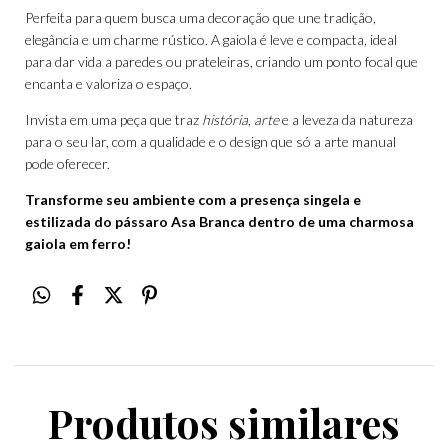
Perfeita para quem busca uma decoração que une tradição,
elegância e um charme rústico. A gaiola é leve e compacta, ideal
para dar vida a paredes ou prateleiras, criando um ponto focal que
encanta e valoriza o espaço.
Invista em uma peça que traz
história
,
arte
e a leveza da natureza
para o seu lar, com a qualidade e o design que só a arte manual
pode oferecer.
Transforme seu ambiente com a presença singela e
estilizada do pássaro Asa Branca dentro de uma charmosa
gaiola em ferro!
Produtos similares