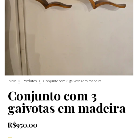
Início
>
Produtos
>
Conjunto com 3 gaivotas em madeira
Conjunto com 3
gaivotas em madeira
R$950,00