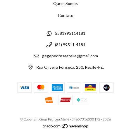
Quem Somos
Contato
5581995114181
(81) 99511-4181
gegepedrosaatelie@gmail.com
Rua Oliveira Fonseca, 250, Recife-PE.
© Copyright Gege Pedrosa Ateliê - 34657316000172 - 2026