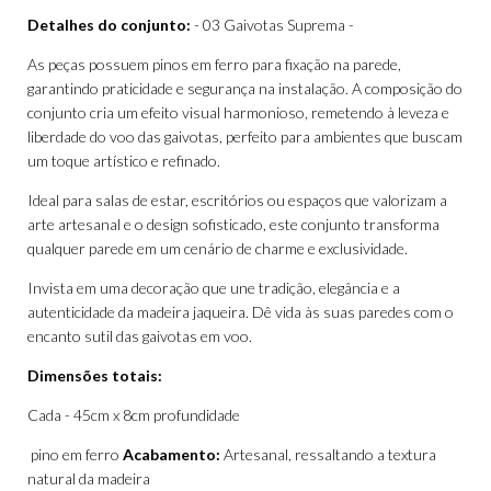
Detalhes do conjunto:
- 03 Gaivotas Suprema -
As peças possuem pinos em ferro para fixação na parede,
garantindo praticidade e segurança na instalação. A composição do
conjunto cria um efeito visual harmonioso, remetendo à leveza e
liberdade do voo das gaivotas, perfeito para ambientes que buscam
um toque artístico e refinado.
Ideal para salas de estar, escritórios ou espaços que valorizam a
arte artesanal e o design sofisticado, este conjunto transforma
qualquer parede em um cenário de charme e exclusividade.
Invista em uma decoração que une tradição, elegância e a
autenticidade da madeira jaqueira. Dê vida às suas paredes com o
encanto sutil das gaivotas em voo.
Dimensões totais:
Cada - 45cm x 8cm profundidade
pino em ferro
Acabamento:
Artesanal, ressaltando a textura
natural da madeira