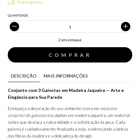
Frete grátis
QUANTIDADE
2
em estoque
DESCRIÇÃO
MAIS INFORMAÇÕES
Conjunto com 3 Gaivotas em Madeira Jaqueira — Arte e
Elegância para Sua Parede
Enriqueça a decoração do seu ambiente com este
exclusivo
conjunto de gaivotas
esculpidas em madeira jaqueira, um material
nobre que destaca a naturalidade e a sofisticação da peça. Cada
gaivota é cuidadosamente finalizada à mão, evidenciando a beleza
das fibras da madeira e a delicadeza do design.